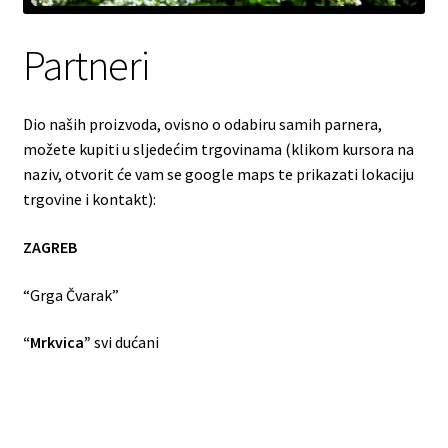
Partneri
Dio naših proizvoda, ovisno o odabiru samih parnera,
možete kupiti u sljedećim trgovinama (klikom kursora na
naziv, otvorit će vam se google maps te prikazati lokaciju
trgovine i kontakt):
ZAGREB
“Grga Čvarak”
“Mrkvica”
svi dućani