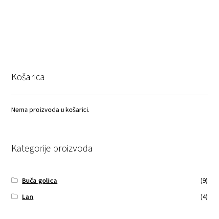
Košarica
Nema proizvoda u košarici.
Kategorije proizvoda
Buča golica
(9)
Lan
(4)